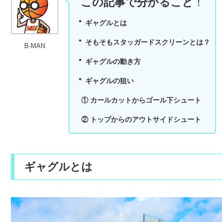
この記事で分かること
！
・
ギャグルとは
・
そもそもスタッガードスクリーンとは？
B-MAN
・
ギャグルの動き方
・
ギャグルの狙い
① カールカットからゴール下シュート
② トップからのアウトサイドシュート
ギャグルとは