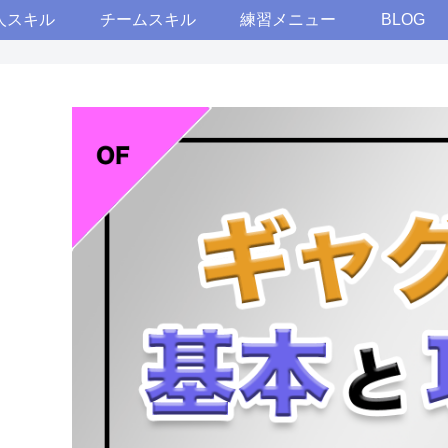
人スキル
チームスキル
練習メニュー
BLOG