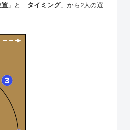
位置
」と「
タイミング
」から2人の選