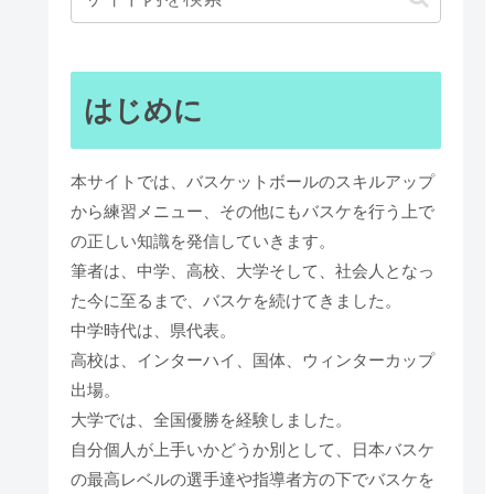
はじめに
本サイトでは、バスケットボールのスキルアップ
から練習メニュー、その他にもバスケを行う上で
の正しい知識を発信していきます。
筆者は、中学、高校、大学そして、社会人となっ
た今に至るまで、バスケを続けてきました。
中学時代は、県代表。
高校は、インターハイ、国体、ウィンターカップ
出場。
大学では、全国優勝を経験しました。
自分個人が上手いかどうか別として、日本バスケ
の最高レベルの選手達や指導者方の下でバスケを