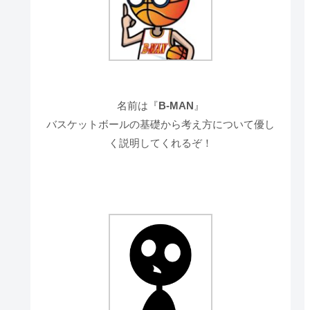
名前は『
B-MAN
』
バスケットボールの基礎から考え方について優し
く説明してくれるぞ！