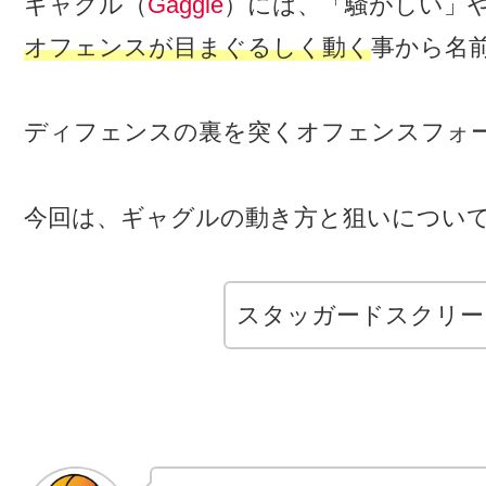
ギャグル（
Gaggle
）には、「
騒
がしい」
オフェンスが目まぐるしく動く
事から名
ディフェンスの裏を突くオフェンスフォ
今回は、ギャグルの動き方と狙いについ
スタッガードスクリー