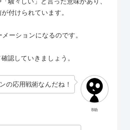
や「
騒々
しい」と言った意味があり、
前が付けられています。
ーメーションになるのです。
て確認していきましょう。
ンの応用戦術なんだね！
B助