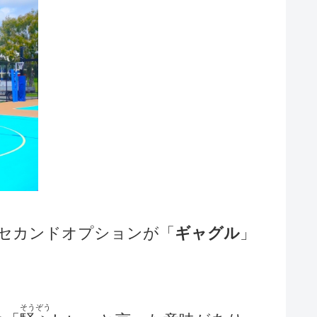
のセカンドオプションが「
ギャグル
」
そうぞう