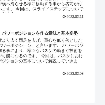
が横へ滑らせる様に移動する事から名前が付
います。 今回は、スライドステップについて
いきます。
2023.02.11
】パワーポジションを作る意味と基本姿勢
置より広く両足を広げ、重心を低く落とした
パワーポジション」と言います。 パワーポジ
作る事により、様々なバスケの動きや技術を
が可能になるのです。 今回は、バスケにおけ
ポジションの基本について解説していきま
2023.02.03