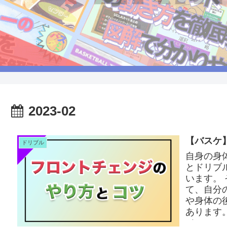
2023-02
【バスケ
ドリブル
自身の身
とドリブ
います。
て、自分
や身体の
あります
ジについ