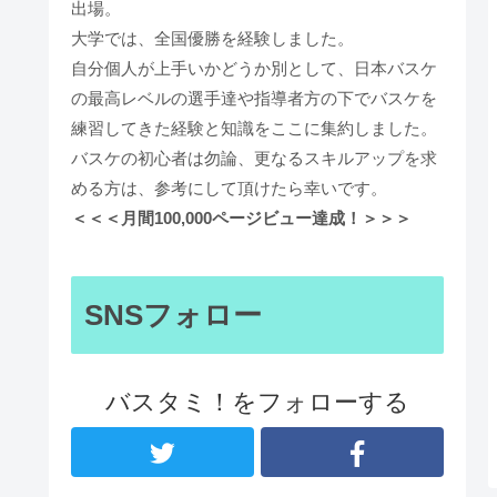
出場。
大学では、全国優勝を経験しました。
自分個人が上手いかどうか別として、日本バスケ
の最高レベルの選手達や指導者方の下でバスケを
練習してきた経験と知識をここに集約しました。
バスケの初心者は勿論、更なるスキルアップを求
める方は、参考にして頂けたら幸いです。
＜＜＜月間100,000ページビュー達成！＞＞＞
SNSフォロー
バスタミ！をフォローする