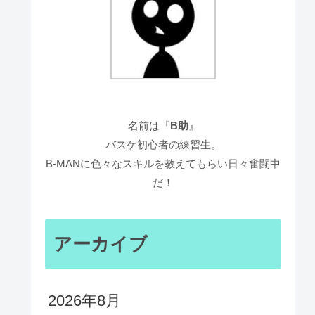
名前は『
B助
』
バスケ初心者の練習生。
B-MANに色々なスキルを教えてもらい日々奮闘中
だ！
アーカイブ
2026年8月