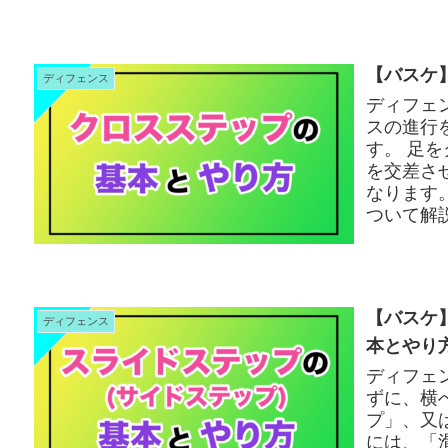
【バスケ
ディフェンス
ディフェ
スの進行
す。 足を
を交差さ
なります
ついて解
【バスケ
ディフェンス
本とやり
ディフェ
ずに、横
プ」、又
には、「