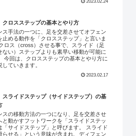
2023.02.24
】クロスステップの基本とやり方
ンス手法の一つに、足を交差させてオフェン
を止める動作を「クロスステップ」と言いま
クロス（cross）させる事で、スライド（足
せない）ステップよりも素早い移動が可能に
。 今回は、クロスステップの基本とやり方に
説していきます。
2023.02.17
】スライドステップ（サイドステップ）の基
方
ンスの移動方法の一つになり、足を交差させ
へと動かすフットワークを「スライドステッ
は「サイドステップ」と呼びます。 スライド
滑らせる」という意味が含まれ、ディフェン