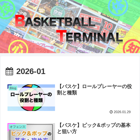
2026-01
【バスケ】ロールプレーヤーの役
Blog
割と種類
2026.01.29
【バスケ】ピック&ポップの基本
オフェンス
と狙い方