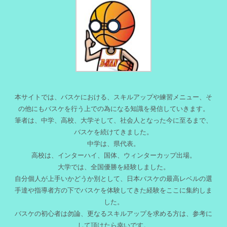
本サイトでは、バスケにおける、スキルアップや練習メニュー、そ
の他にもバスケを行う上での為になる知識を発信していきます。
筆者は、中学、高校、大学そして、社会人となった今に至るまで、
バスケを続けてきました。
中学は、県代表。
高校は、インターハイ、国体、ウィンターカップ出場。
大学では、全国優勝を経験しました。
自分個人が上手いかどうか別として、日本バスケの最高レベルの選
手達や指導者方の下でバスケを体験してきた経験をここに集約しま
した。
バスケの初心者は勿論、更なるスキルアップを求める方は、参考に
して頂けたら幸いです。