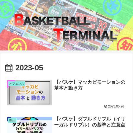
2023-05
【バスケ】マッカビモーションの
オフェンス
基本と動き方
2023.05.26
【バスケ】ダブルドリブル（イリ
Blog
ーガルドリブル）の基準と注意点