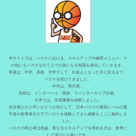
本サイトでは、バスケにおける、スキルアップや練習メニュー、そ
の他にもバスケを行う上での為になる知識を発信していきます。
筆者は、中学、高校、大学そして、社会人となった今に至るまで、
バスケを続けてきました。
中学は、県代表。
高校は、インターハイ、国体、ウィンターカップ出場。
大学では、全国優勝を経験しました。
自分個人が上手いかどうか別として、日本バスケの最高レベルの選
手達や指導者方の下でバスケを体験してきた経験をここに集約しま
した。
バスケの初心者は勿論、更なるスキルアップを求める方は、参考に
して頂けたら幸いです。