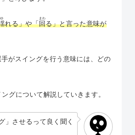
ゆ
まわ
揺
れる」や「
回
る」と言った意味が
選手がスイングを行う意味には、どの
イングについて解説していきます。
グ」させるって良く聞く