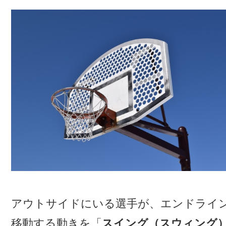
アウトサイドにいる選手が、エンドライ
移動する動きを「
スイング（スウィング