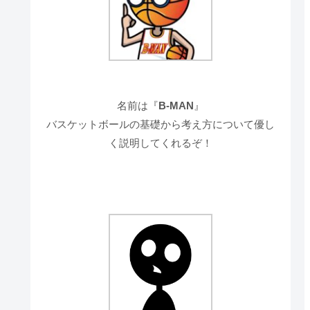
名前は『
B-MAN
』
バスケットボールの基礎から考え方について優し
く説明してくれるぞ！