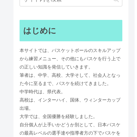
はじめに
本サイトでは、バスケットボールのスキルアップ
から練習メニュー、その他にもバスケを行う上で
の正しい知識を発信していきます。
筆者は、中学、高校、大学そして、社会人となっ
た今に至るまで、バスケを続けてきました。
中学時代は、県代表。
高校は、インターハイ、国体、ウィンターカップ
出場。
大学では、全国優勝を経験しました。
自分個人が上手いかどうか別として、日本バスケ
の最高レベルの選手達や指導者方の下でバスケを