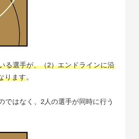
いる選手が、（2）エンドラインに沿
なります
。
のではなく、2人の選手が同時に行う