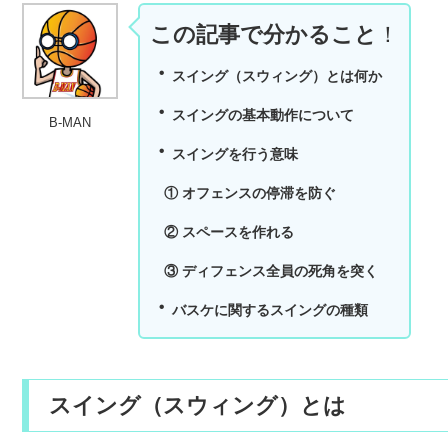
この記事で分かること
！
・
スイング（スウィング）とは何か
・
スイングの基本動作
について
B-MAN
・
スイングを行う意味
① オフェンスの停滞を防ぐ
② スペースを作れる
③ ディフェンス全員の死角を突く
・
バスケに関するスイングの種類
スイング（スウィング）とは