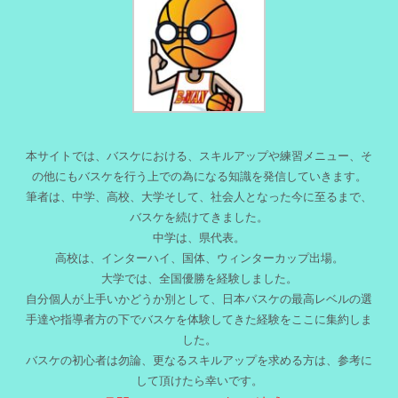
本サイトでは、バスケにおける、スキルアップや練習メニュー、そ
の他にもバスケを行う上での為になる知識を発信していきます。
筆者は、中学、高校、大学そして、社会人となった今に至るまで、
バスケを続けてきました。
中学は、県代表。
高校は、インターハイ、国体、ウィンターカップ出場。
大学では、全国優勝を経験しました。
自分個人が上手いかどうか別として、日本バスケの最高レベルの選
手達や指導者方の下でバスケを体験してきた経験をここに集約しま
した。
バスケの初心者は勿論、更なるスキルアップを求める方は、参考に
して頂けたら幸いです。