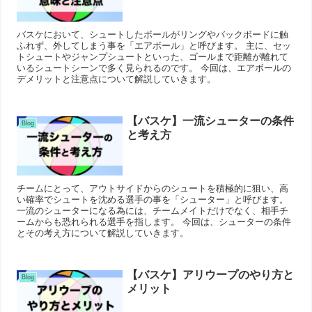
バスケにおいて、シュートしたボールがリングやバックボードに触
ふれず、外してしまう事を「エアボール」と呼びます。 主に、セッ
トシュートやジャンプシュートといった、ゴールまで距離が離れて
いるシュートシーンで多く見られるのです。 今回は、エアボールの
デメリットと注意点について解説していきます。
【バスケ】一流シューターの条件
Blog
と考え方
チームにとって、アウトサイドからのシュートを積極的に狙い、高
い確率でシュートを沈める選手の事を「シューター」と呼びます。
一流のシューターになる為には、チームメイトだけでなく、相手チ
ームからも恐れられる選手を指します。 今回は、シューターの条件
とその考え方について解説していきます。
【バスケ】アリウープのやり方と
Blog
メリット