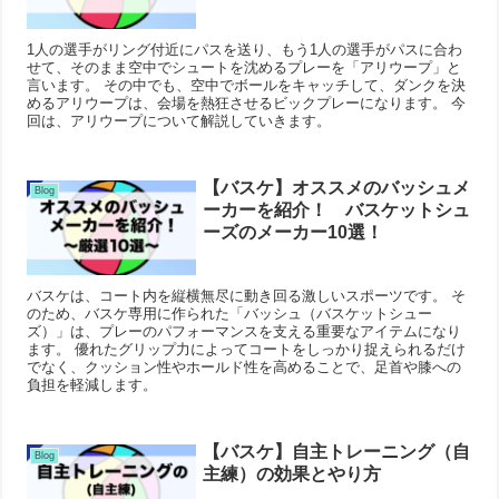
1人の選手がリング付近にパスを送り、もう1人の選手がパスに合わ
せて、そのまま空中でシュートを沈めるプレーを「アリウープ」と
言います。 その中でも、空中でボールをキャッチして、ダンクを決
めるアリウープは、会場を熱狂させるビックプレーになります。 今
回は、アリウープについて解説していきます。
【バスケ】オススメのバッシュメ
Blog
ーカーを紹介！ バスケットシュ
ーズのメーカー10選！
バスケは、コート内を縦横無尽に動き回る激しいスポーツです。 そ
のため、バスケ専用に作られた「バッシュ（バスケットシュー
ズ）」は、プレーのパフォーマンスを支える重要なアイテムになり
ます。 優れたグリップ力によってコートをしっかり捉えられるだけ
でなく、クッション性やホールド性を高めることで、足首や膝への
負担を軽減します。
【バスケ】自主トレーニング（自
Blog
主練）の効果とやり方