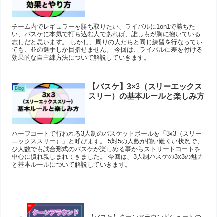
チーム内でレギュラーを勝ち取りたい、ライバルに1on1で勝ちた
い、バスケに本気で打ち込む人であれば、誰しもが胸に抱いている
志しだと思います。 しかし、周りの人たちと同じ練習を行なってい
ても、並の選手しか目指せません。 今回は、ライバルに差を付ける
効果的な自主練方法について解説していきます。
【バスケ】3×3（スリーエックス
Blog
スリー）の基本ルールと楽しみ方
ハーフコートで行われる3人制のバスケットボールを「3x3（スリー
エックススリー）」と呼びます。 5対5の人数が揃い難くい状況で、
少人数でも試合形式のバスケが楽しめる事からストリートコートを
中心に慣れ親しまれてきました。 今回は、3人制バスケの3x3の魅力
と基本ルールについて解説していきます。
【バスケ】ターンアラウンドシュートの