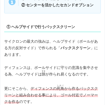
② センターを活かしたセカンドオプション
① ヘルプサイドで行うバックスクリーン
サイクロンの最大の強みは、ヘルプサイド（ボールがあ
る方の反対サイド）で作られる「
バックスクリーン
」に
あります。
ディフェンスは、ボールサイドに守りの意識を集中させ
すき
る為、ヘルプサイドは
隙
が作られ易くなるのです。
しかく
更にそこから、
ディフェンスの
死角
から作るバックスク
リーンと組み合わせる事により、ゴール付近でノーマー
クを作る
のです。