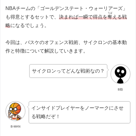
NBAチームの「ゴールデンステート・ウォーリアーズ」
うば
も得意とするセットで、
決まれば一瞬で得点を
奪
える戦
略
になるでしょう。
今回は、バスケのオフェンス戦術、サイクロンの基本動
作と特徴について解説していきます。
サイクロンってどんな戦術なの？
B助
インサイドプレイヤーをノーマークにさせ
る戦略だぞ！
B-MAN