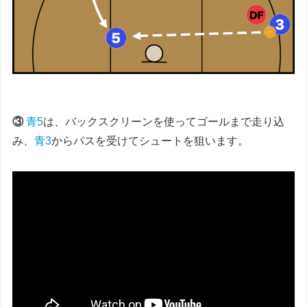
③
青5
は、バックスクリーンを使ってゴールまで走り込
み、
青3
からパスを受けてシュートを狙います。