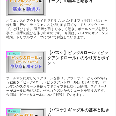
ィーブ）の基本と動き方
オフェンスがアウトサイドでドリブルハンドオフ（手渡しパス）を
繰り返し行い、ディフェンスを切り崩す戦術を「ドリブルウィー
ブ」と呼びます。 選手達が目まぐるしく動き、ボールムーブを行う
事で、相手の綻びを作り出すのです。 今回は、バスケのオフェンス
戦術、ドリブルウィーブについて解説していきます。
【バスケ】ピック&ロール（ピッ
オフェンス
クアンドロール）のやり方とポイ
ント
ボールマンに対してスクリーンを作り、アウトサイドから2対2を行
う戦術を「ピック&ロール(ピックアンドロール)」といいます。 ボー
ルマンがスクリーンを使ってドライブを仕掛けた瞬間、スクリーナ
ーがゴールに飛び込み、作られたズレからシュートを狙うのです。
今回は、ピック&ロールについて解説していきます。
【バスケ】ギャグルの基本と動き
オフェンス
方