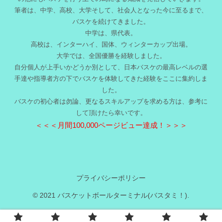
筆者は、中学、高校、大学そして、社会人となった今に至るまで、
バスケを続けてきました。
中学は、県代表。
高校は、インターハイ、国体、ウィンターカップ出場。
大学では、全国優勝を経験しました。
自分個人が上手いかどうか別として、日本バスケの最高レベルの選
手達や指導者方の下でバスケを体験してきた経験をここに集約しま
した。
バスケの初心者は勿論、更なるスキルアップを求める方は、参考に
して頂けたら幸いです。
＜＜＜月間100,000ページビュー達成！＞＞＞
プライバシーポリシー
© 2021 バスケットボールターミナル(バスタミ！).