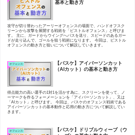
基本と動き方
攻守が切り替わったアーリーオフェンスの場面で、ハンドオフスク
リーンから攻撃を展開する戦術を「ピストルオフェンス」と呼びま
す。 主に、ガードからウイングへパスを送り、スピードのあるガー
ドが走り込んで、ゴールを狙う戦術になります。 今回は、ピストル
オフェンスの動き方と狙いについて解説していきます。
【バスケ】アイバーソンカット
オフェンス
（AIカット）の基本と動き方
得点能力の高い選手の1対1を活かす為に、スクリーンを使って、ノ
ーマークを作るフォーメーションを「アイバーソンカット」、又は
「AIカット」と呼びます。 今回は、バスケのオフェンス戦術である
アイバーソンカットの基本動作と応用の動き方について解説してい
きます。
【バスケ】ドリブルウィーブ（ウ
オフェンス