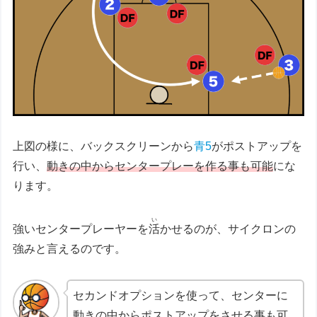
上図の様に、バックスクリーンから
青5
がポストアップを
行い、
動きの中からセンタープレーを作る事
も
可能
にな
ります。
い
強いセンタープレーヤーを
活
かせるのが、サイクロンの
強みと言えるのです。
セカンドオプションを使って、センターに
動きの中からポストアップをさせる事も可