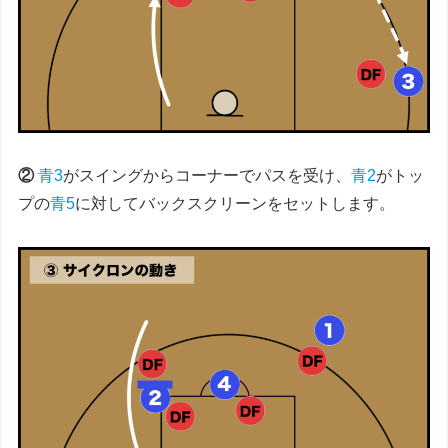
②
青3
がスイングからコーナーでパスを受け、
青2
がトッ
プの
青5
に対してバックスクリーンをセットします。