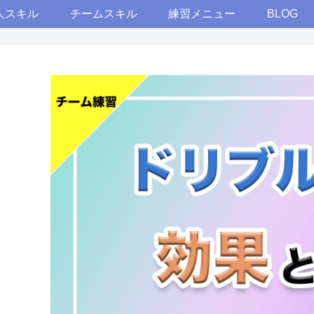
人スキル
チームスキル
練習メニュー
BLOG