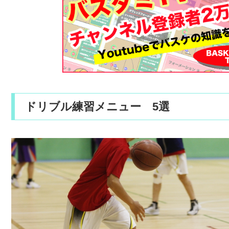
ドリブル練習メニュー 5選