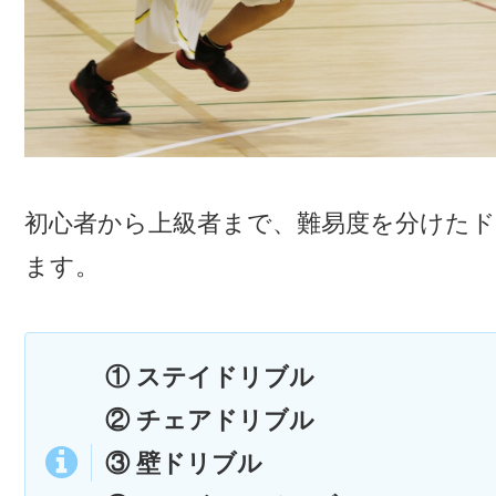
初心者から上級者まで、難易度を分けたド
ます。
① ステイドリブル
② チェアドリブル
③ 壁ドリブル