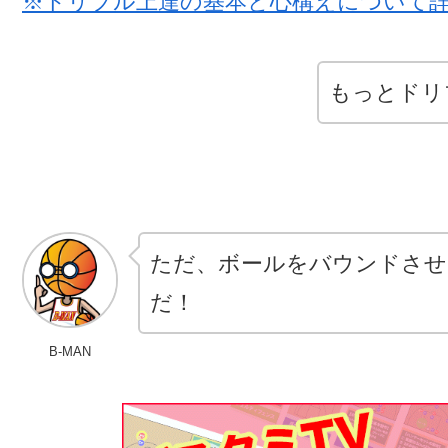
※ドリブル上達の基本と心構えについて
もっとドリ
ただ、ボールをバウンドさせ
だ！
B-MAN