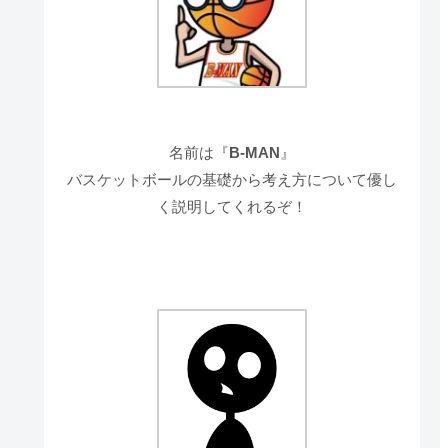
名前は『
B-MAN
』
バスケットボールの基礎から考え方について優し
く説明してくれるぞ！