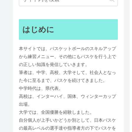
はじめに
本サイトでは、バスケットボールのスキルアップ
から練習メニュー、その他にもバスケを行う上で
の正しい知識を発信していきます。
筆者は、中学、高校、大学そして、社会人となっ
た今に至るまで、バスケを続けてきました。
中学時代は、県代表。
高校は、インターハイ、国体、ウィンターカップ
出場。
大学では、全国優勝を経験しました。
自分個人が上手いかどうか別として、日本バスケ
の最高レベルの選手達や指導者方の下でバスケを