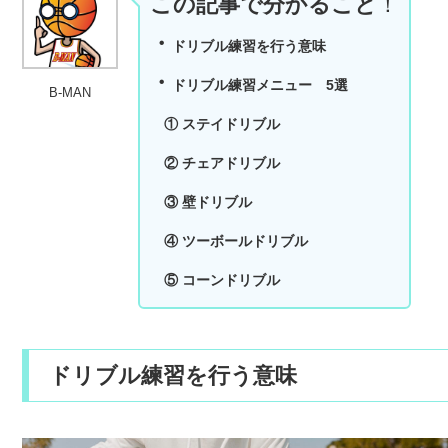
この記事で分かること
！
・
ドリブル練習を行う意味
・
ドリブル練習メニュー 5選
B-MAN
① ステイドリブル
② チェアドリブル
③ 壁ドリブル
④ ツーボールドリブル
⑤ コーンドリブル
ドリブル練習を行う意味